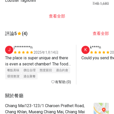
Lobster Tagliolini
THB 1,680
查看全部
評論
5
(4)
查看全部
j*********n
k****n
J
K
2025年1月14日
2
The place is super unique and there 
Could you send th
is even a secret chamber! The food 
is awesome and the service is top 
餐點美味
價位合理
態度親切
適合約會
notch too. Love the fact that you can 
環境整潔
適合聚餐
choose your own knife from the 
有幫助 (0)
briefcase :) 
關於餐廳
Chiang Mai123-123/1 Charoen Prathet Road,
Chang Khlan, Mueang Chiang Mai, Chiang Mai