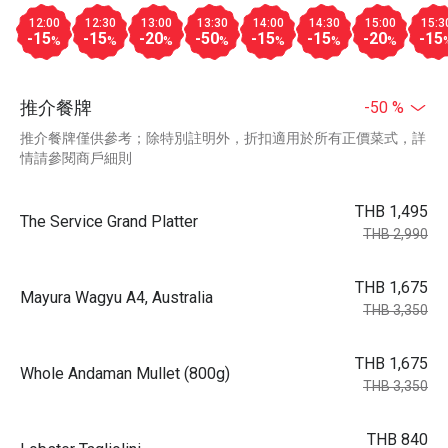
12:00
12:30
13:00
13:30
14:00
14:30
15:00
15:3
-15
-15
-20
-50
-15
-15
-20
-15
%
%
%
%
%
%
%
推介餐牌
-50 %
推介餐牌僅供參考；除特別註明外，折扣適用於所有正價菜式，詳
情請參閱商戶細則
THB 1,495
The Service Grand Platter
THB 2,990
THB 1,675
Mayura Wagyu A4, Australia
THB 3,350
THB 1,675
Whole Andaman Mullet (800g)
THB 3,350
THB 840