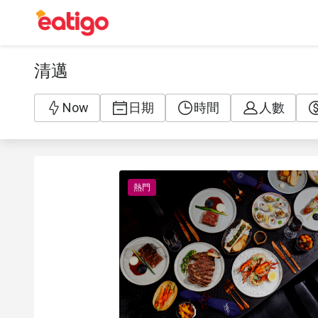
清邁
Now
日期
時間
人數
熱門