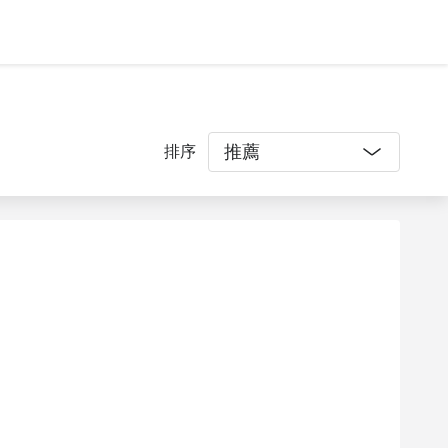
推薦
排序