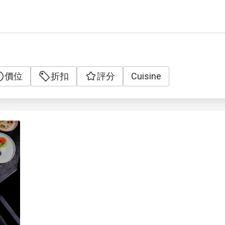
價位
折扣
評分
Cuisine