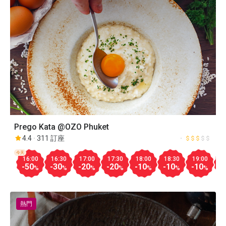
Prego Kata @OZO Phuket
4.4
311 訂座
今天
16:00
16:30
17:00
17:30
18:00
18:30
19:00
1
-50
-30
-20
-20
-10
-10
-10
-
%
%
%
%
%
%
%
熱門