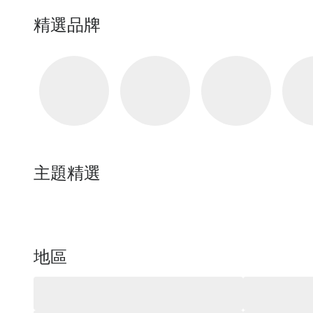
精選品牌
主題精選
地區