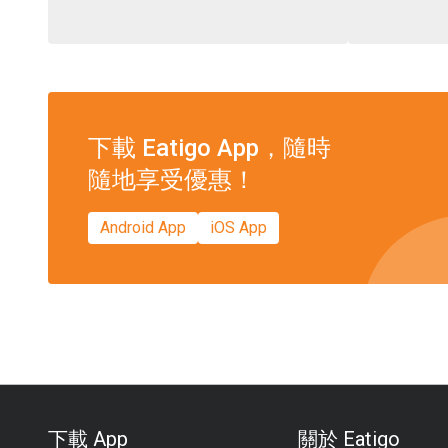
下載 Eatigo App，隨時
隨地享受優惠！
Android App
iOS App
下載 App
關於 Eatigo