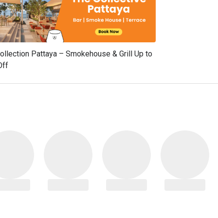
ollection Pattaya – Smokehouse & Grill Up to
Off