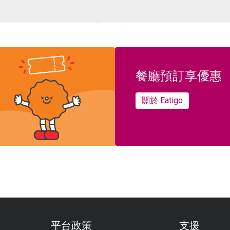
餐廳預訂享優惠
關於 Eatigo
平台政策
支援