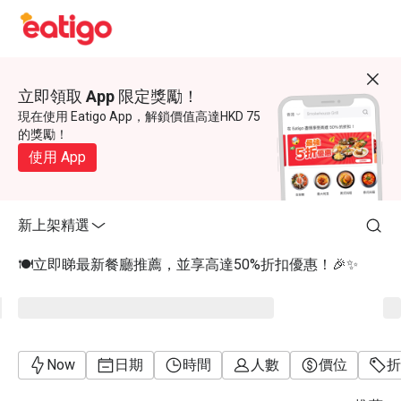
立即領取 App 限定獎勵！
現在使用 Eatigo App，解鎖價值高達HKD 75
的獎勵！
使用 App
新上架精選
🍽️立即睇最新餐廳推薦，並享高達50%折扣優惠！🎉✨
Now
日期
時間
人數
價位
折