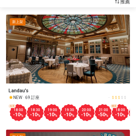
推薦
新上架
Landau's
NEW
69 訂座
今天
明天
18:00
18:30
19:00
19:30
20:00
21:00
18:00
1
-10
-10
-10
-10
-10
-50
-10
-
%
%
%
%
%
%
%