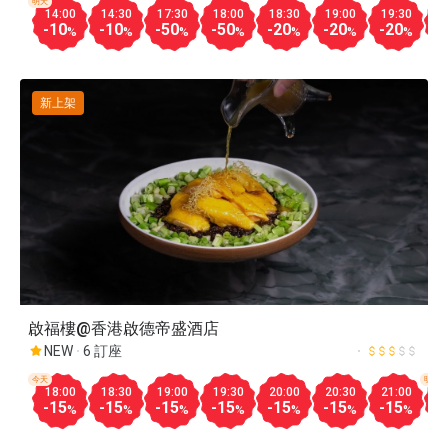
明天
14:00
14:30
17:30
18:00
18:30
19:00
19:30
2
-10
-10
-50
-50
-20
-20
-20
-
%
%
%
%
%
%
%
新上架
啟福樓@香港啟德帝盛酒店
NEW
6 訂座
今天
明天
18:00
18:30
19:00
19:30
20:00
20:30
21:00
0
-15
-15
-15
-15
-15
-15
-15
-
%
%
%
%
%
%
%