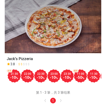
Jack's Pizzeria
3.8
今天
明天
21:30
22:00
22:30
23:00
23:30
11:00
11:30
1
-10
-10
-10
-10
-10
-50
-10
-
%
%
%
%
%
%
%
第 1 - 3 筆，共 3 筆结果
1