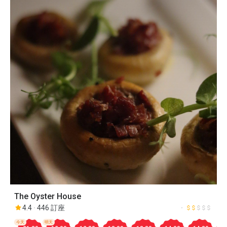
The Oyster House
4.4
446 訂座
今天
明天