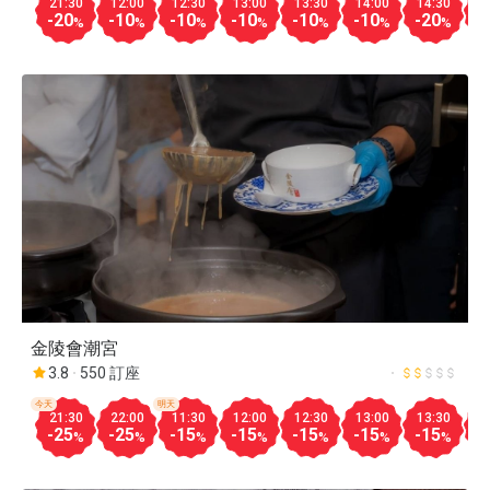
21:30
12:00
12:30
13:00
13:30
14:00
14:30
1
-20
-10
-10
-10
-10
-10
-20
-
%
%
%
%
%
%
%
金陵會潮宮
3.8
550 訂座
今天
明天
21:30
22:00
11:30
12:00
12:30
13:00
13:30
1
-25
-25
-15
-15
-15
-15
-15
-
%
%
%
%
%
%
%