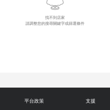
找不到店家
請調整您的搜尋關鍵字或篩選條件
平台政策
支援