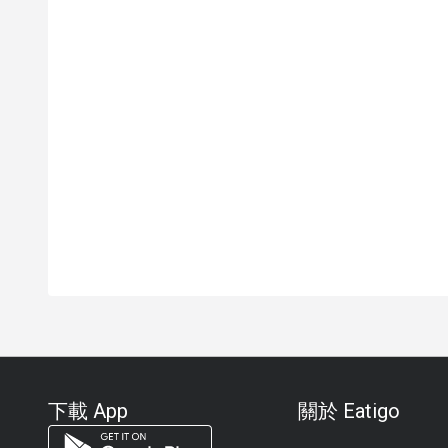
下載 App
關於 Eatigo