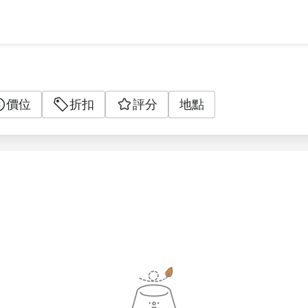
價位
折扣
評分
地點