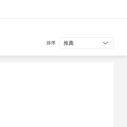
推薦
排序