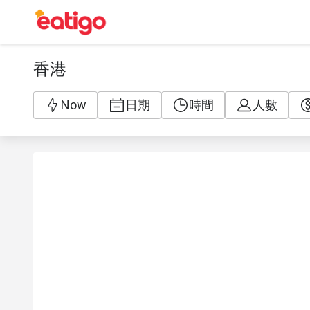
香港
Now
日期
時間
人數