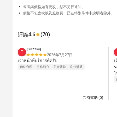
餐牌與價格如有更改，恕不另行通知。
價格不包含稅以及服務費，已在特別條件中說明者除外。
評論
4.6
(70)
T******t
T
2026年7月27日
เจ้าหน้าที่บริการดีครับ
เ
ร
價位合理
服務細心
美好體驗
良好溝通
ไ
有幫助 (0)