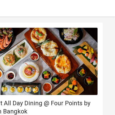
t All Day Dining @ Four Points by
n Bangkok