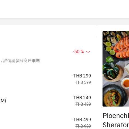
-50 %
，詳情請參閱商戶細則
THB 299
THB 599
THB 249
PM)
THB 499
Ploenchi
THB 499
Sherato
THB 999