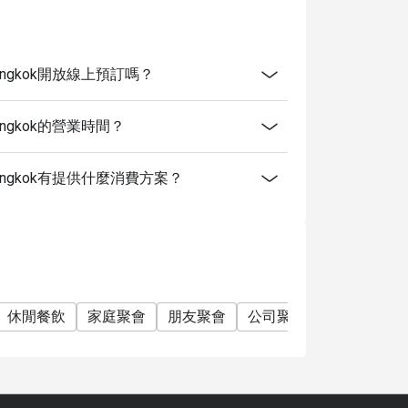
raton Bangkok開放線上預訂嗎？
ton Bangkok的營業時間？
eraton Bangkok有提供什麼消費方案？
休閒餐飲
家庭聚會
朋友聚會
公司聚餐
特別日子