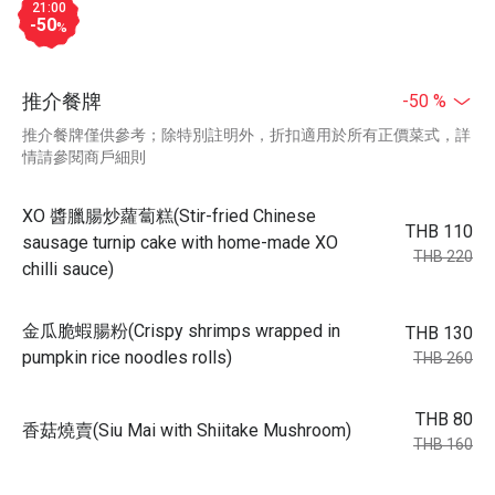
21:00
-50
%
推介餐牌
-50 %
推介餐牌僅供參考；除特別註明外，折扣適用於所有正價菜式，詳
情請參閱商戶細則
XO 醬臘腸炒蘿蔔糕(Stir-fried Chinese
THB 110
sausage turnip cake with home-made XO
THB 220
chilli sauce)
金瓜脆蝦腸粉(Crispy shrimps wrapped in
THB 130
pumpkin rice noodles rolls)
THB 260
THB 80
香菇燒賣(Siu Mai with Shiitake Mushroom)
THB 160