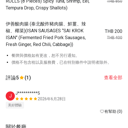
ROLLS (8 Pieces) Spicy Tuna, Shrimp, Eel,
THB 850
Tempura Drop, Crispy Shallots)
伊善酸肉腸 (泰北酸炸豬肉腸、鮮薑、辣
椒、椰菜)(ISAN SAUSAGES “SAI KROK
THB 200
ISAN" (Fermented Fried Pork Sausages,
THB 400
Fresh Ginger, Red Chili, Cabbage))
餐牌與價格如有更改，恕不另行通知。
價格不包含稅以及服務費，已在特別條件中說明者除外。
評論
5
(1)
查看全部
J**********5
J
2026年6月28日
美好體驗
有幫助 (0)
關於餐廳