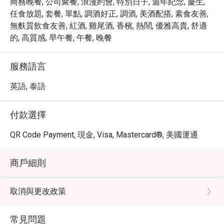
商務晚餐, 公司聚餐, 浪漫約會, 特別日子, 週年紀念, 慶生,
任食放題, 套餐, 單點, 調酒好正, 調酒, 美酒配搭, 素食友善,
無麩質飲食友善, 紅酒, 雞尾酒, 香檳, 熱鬧, 優雅高貴, 舒適
的, 高質感, 早午餐, 午餐, 晚餐
服務語言
英語, 泰語
付款選擇
QR Code Payment, 現金, Visa, Mastercard®, 美國運通
商戶細則
取消與更改政策
常見問題