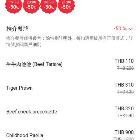
19:30
20:00
20:30
21:00
-30
-50
-30
-50
%
%
%
%
推介餐牌
-50 %
推介餐牌僅供參考；除特別註明外，折扣適用於所有正價菜式，詳
情請參閱商戶細則
THB 110
生牛肉他他 (Beef Tartare)
THB 220
THB 310
Tiger Prawn
THB 620
THB 320
Beef cheek orecchiette
THB 640
THB 900
Childhood Paella
THB 1,800