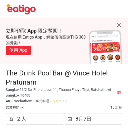
立即領取 App 限定獎勵！
現在使用 Eatigo App，解鎖價值高達THB 300
的獎勵！
使用 App
The Drink Pool Bar @ Vince Hotel
Pratunam
Bangkok26/2 Soi Phetchaburi 11, Thanon Phaya Thai, Ratchathewi,
Bangkok 10400
Ari - Ratchathewi
泰式料理
營業時間
10 訂座