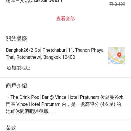
總匯三文治(Club Sandwich)
THB 190
查看全部
關於餐廳
Bangkok26/2 Soi Phetchaburi 11, Thanon Phaya
Thai, Ratchathewi, Bangkok 10400
複製地址
商戶介紹
・The Drink Pool Bar @ Vince Hotel Pratunam 位於曼谷水
門區 Vince Hotel Pratunam 內，是一處高評分 (4.6 星) 的
池畔休閒酒吧與餐廳。

・我們以豐盛多樣的早餐和受歡迎的自助餐選擇而聞名，
並提供美味的午餐、晚餐及輕食小點。

菜式