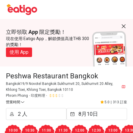
立即領取 App 限定獎勵！
現在使用 Eatigo App，解鎖價值高達THB 300
的獎勵！
使用 App
Peshwa Restaurant Bangkok
Bangkok19/9 Novotel Bangkok Sukhumvit 20, Sukhumvit 20 Alley,
Khlong Toei, Khlong Toei, Bangkok 10110
Phrom Phong
印度料理
營業時間
5.0
|
313 訂座
10:00
10:30
11:00
11:30
12:00
12:30
13:00
13:3