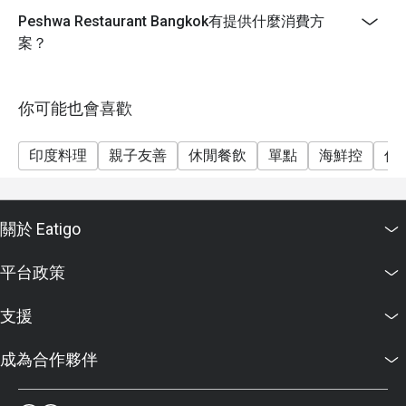
Peshwa Restaurant Bangkok有提供什麼消費方
案？
你可能也會喜歡
印度料理
親子友善
休閒餐飲
單點
海鮮控
傳
關於 Eatigo
平台政策
支援
成為合作夥伴