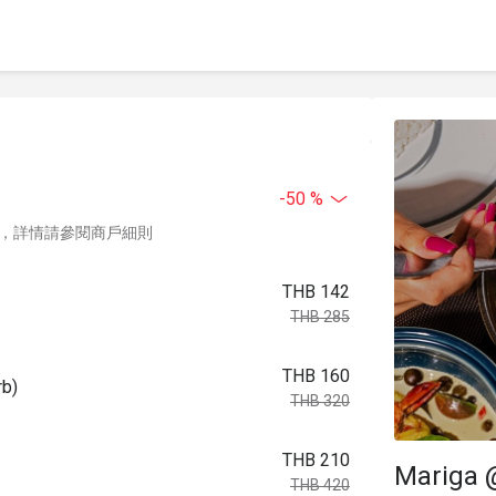
-50 %
，詳情請參閱商戶細則
THB 142
THB 285
THB 160
b)
THB 320
THB 210
Mariga 
THB 420