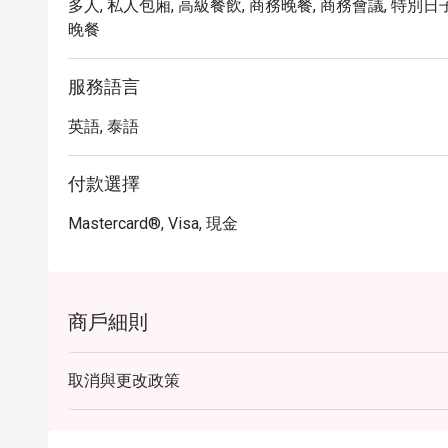
多人, 私人包廂, 高級餐飲, 商務晚餐, 商務會議, 特別日子, 
晚餐
服務語言
英語, 泰語
付款選擇
Mastercard®, Visa, 現金
商戶細則
取消與更改政策