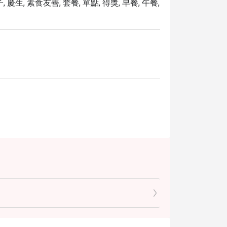
慶生, 素食友善, 套餐, 單點, 得獎, 早餐, 午餐,