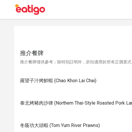
推介餐牌
推介餐牌僅供參考；除特別註明外，折扣適用於所有正價菜式
羅望子汁烤鮮蝦 (Chao Khon Lai Chai)
泰北烤豬肉沙律 (Northern Thai-Style Roasted Pork Lar
冬蔭功大頭蝦 (Tom Yum River Prawns)