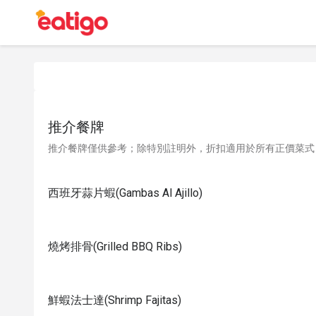
推介餐牌
推介餐牌僅供參考；除特別註明外，折扣適用於所有正價菜式
西班牙蒜片蝦(Gambas Al Ajillo)
燒烤排骨(Grilled BBQ Ribs)
鮮蝦法士達(Shrimp Fajitas)