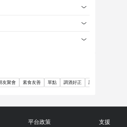
朋友聚會
素食友善
單點
調酒好正
調酒
雞尾酒
平台政策
支援