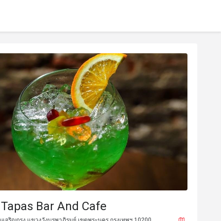
 Tapas Bar And Cafe
นเจริญกรุง แขวงวังบูรพาภิรมย์ เขตพระนคร กรุงเทพฯ 10200