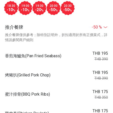
18:30
19:00
19:30
20:00
20:30
-10
-10
-20
-50
-50
%
%
%
%
%
推介餐牌
-50 %
推介餐牌僅供參考；除特別註明外，折扣適用於所有正價菜式，詳
情請參閱商戶細則
THB 195
香煎海鱸魚(Pan Fried Seabass)
THB 390
THB 195
烤豬扒(Grilled Pork Chop)
THB 390
THB 175
蜜汁排骨(BBQ Pork Ribs)
THB 350
THB 175