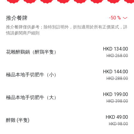
推介餐牌
-50 %
推介餐牌僅供參考；除特別註明外，折扣適用於所有正價菜式，詳
情請參閱商戶細則
HKD 134.00
花雕醉鷄鍋（醉鶏半隻）
HKD 268.00
HKD 144.00
極品本地手切肥牛（小）
HKD 288.00
HKD 199.00
極品本地手切肥牛（大）
HKD 398.00
HKD 49.00
醉雞 (半隻)
HKD 98.00