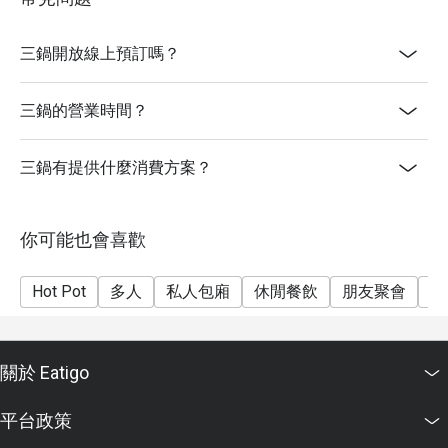
- 餐廳保留座位安排之最終決定權
三鍋開放線上預訂嗎？
三鍋的營業時間？
三鍋有提供什麼消費方案？
你可能也會喜歡
Hot Pot
多人
私人包廂
休閒餐飲
朋友聚會
家
關於 Eatigo
平台政策