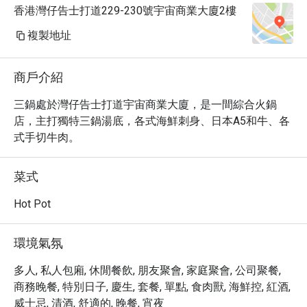
香港灣仔告士打道229-230號宇宙商業大廈2樓
複製地址
商戶介紹
三鍋處於灣仔告士打道宇宙商業大廈，是一間綜合火鍋
店，主打獨特三鍋湯底，各式海鮮刺身、日本A5和牛、各
式手切牛肉。
菜式
Hot Pot
環境氣氛
多人, 私人包廂, 休閒餐飲, 朋友聚會, 家庭聚會, 公司聚餐,
商務晚餐, 特別日子, 慶生, 套餐, 單點, 食肉獸, 海鮮控, 紅酒,
威士忌, 清酒, 舒適的, 晚餐, 宵夜