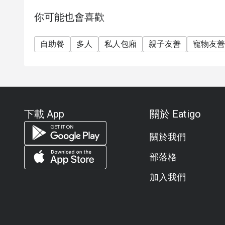
8. 優惠不能同時賺取萬豪旅行家TM積分
你可能也會喜歡
9. W Hong Kong 保留隨時更改條款和條件的權
自助餐
多人
私人包廂
親子友善
寵物友善
下載 App
關於 Eatigo
關於我們
部落格
加入我們