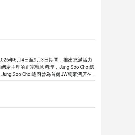
2026年6月4日至9月3日期間，推出充滿活力
理的正宗韓國料理，Jung Soo Choi總
g Soo Choi總廚曾為首爾JW萬豪酒店在
設計菜單，擅長呈現現代韓國充滿活力而細膩的風味，