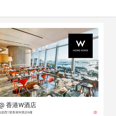
en @ 香港W酒店
道西1號香港W酒店6樓