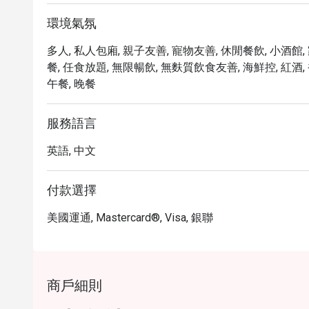
環境氣氛
多人, 私人包廂, 親子友善, 寵物友善, 休閒餐飲, 小酒館,
餐, 任食放題, 無限暢飲, 無麩質飲食友善, 海鮮控, 紅酒, 香
午餐, 晚餐
服務語言
英語, 中文
付款選擇
美國運通, Mastercard®, Visa, 銀聯
商戶細則