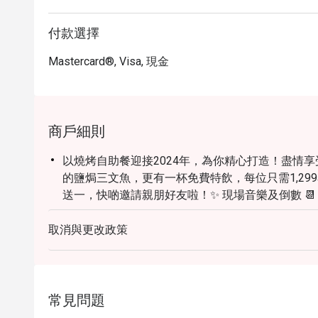
付款選擇
Mastercard®, Visa, 現金
商戶細則
以燒烤自助餐迎接2024年，為你精心打造！盡情
的鹽焗三文魚，更有一杯免費特飲，每位只需1,299泰
送一，快啲邀請親朋好友啦！✨ 現場音樂及倒數 📆 2023
取消與更改政策
常見問題