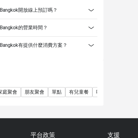
 Resort Bangkok開放線上預訂嗎？
Resort Bangkok的營業時間？
f Resort Bangkok有提供什麼消費方案？
家庭聚會
朋友聚會
單點
有兒童餐
啤酒
雞尾酒
平台政策
支援