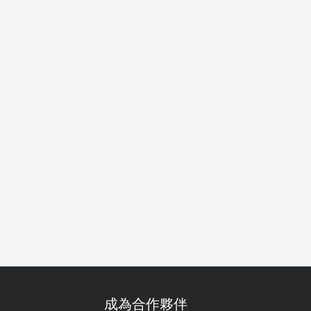
早餐
午餐
晚餐
成為合作夥伴