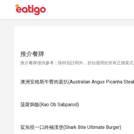
推介餐牌
推介餐牌僅供參考；除特別註明外，折扣適用於所有正價菜式
澳洲安格斯牛臀肉蓋扒(Australian Angus Picanha Stea
菠蘿焗飯(Kao Ob Sabparod)
鯊魚咬一口終極漢堡(Shark Bite Ultimate Burger)