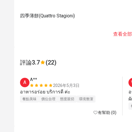
四季薄餅(Quattro Stagioni)
查看全部
評論
3.7
(22)
A**
A
2026年5月3日
อาหารอร่อย บริการดี ค่ะ
อ
餐點美味
價位合理
態度親切
環境整潔
有幫助 (0)