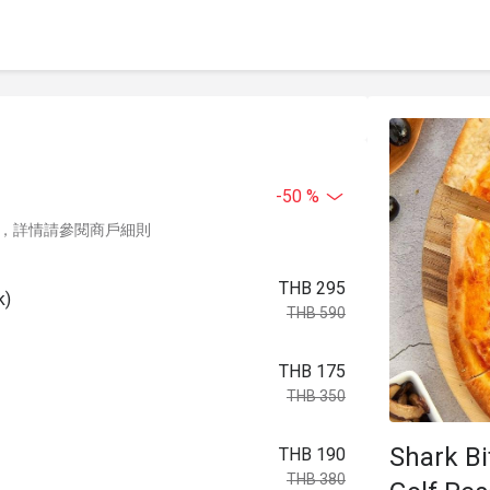
-50 %
，詳情請參閱商戶細則
THB 295
k)
THB 590
THB 175
THB 350
Shark Bi
THB 190
THB 380