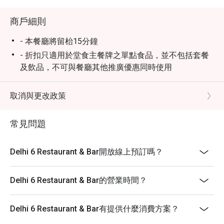
商戶細則
- 本餐廳將留枱15分鐘
- 折扣只適用於堂食主餐牌之單點食品，並不包括套餐
及飲品，不可與餐廳其他推廣優惠同時使用
- 某些時段只提供部份食品，詳情請於入座前預先查詢
- 客人必須於入座前出示訂座證明方可享用折扣
取消與更改政策
- 訂座如使用優惠劵，必須於入座前通知及出示訂座頁
面以供同事紀錄及認證
常見問題
Delhi 6 Restaurant & Bar開放線上預訂嗎？
Delhi 6 Restaurant & Bar的營業時間？
Delhi 6 Restaurant & Bar有提供什麼消費方案？