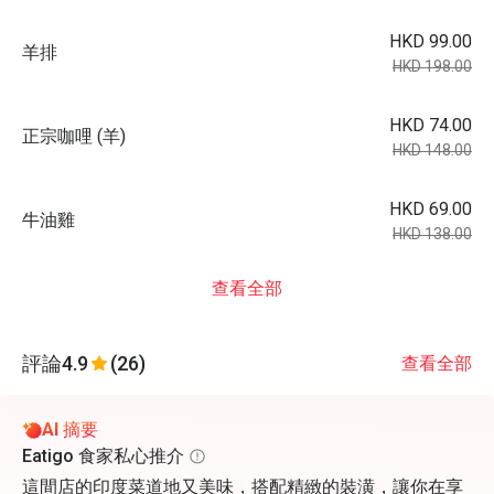
HKD 99.00
羊排
HKD 198.00
HKD 74.00
正宗咖哩 (羊)
HKD 148.00
HKD 69.00
牛油雞
HKD 138.00
查看全部
評論
4.9
(26)
查看全部
AI 摘要
Eatigo 食家私心推介
這間店的印度菜道地又美味，搭配精緻的裝潢，讓你在享