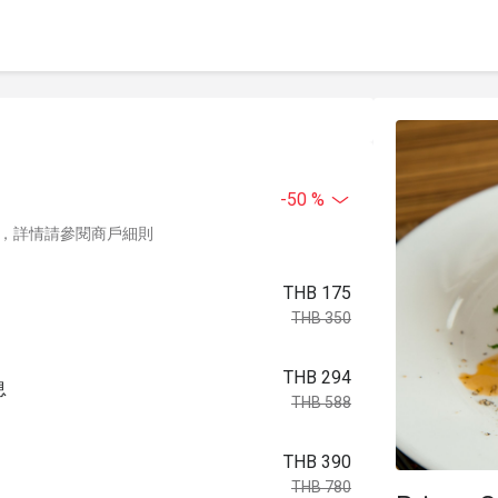
-50 %
，詳情請參閱商戶細則
THB 175
THB 350
THB 294
息
THB 588
THB 390
THB 780