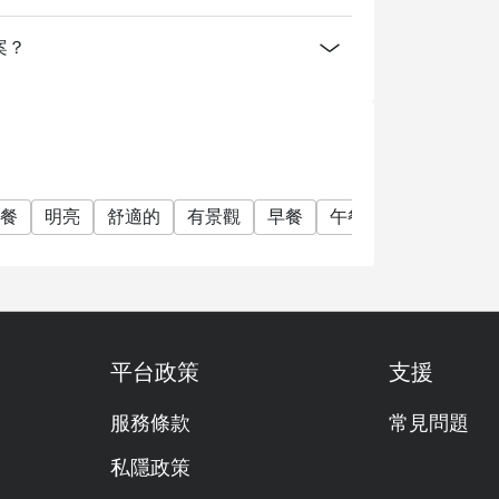
方案？
餐
明亮
舒適的
有景觀
早餐
午餐
平台政策
支援
服務條款
常見問題
私隱政策