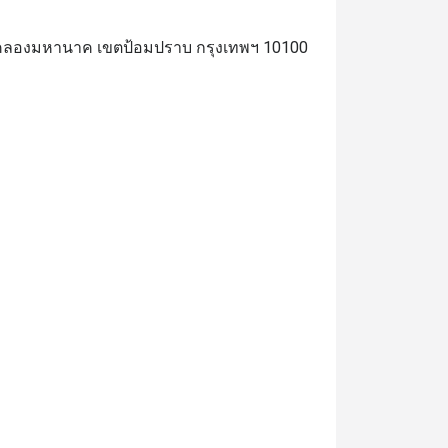
วงคลองมหานาค เขตป้อมปราบ กรุงเทพฯ 10100