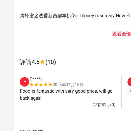
烤蜂蜜迷迭香新西蘭羊扒(Grill honey rosemary New Zeal
查看全部
評論
4.5
(10)
E****e
E
2024年11月18日
Food is fantastic with very good price, will go 
back again
有幫助 (0)