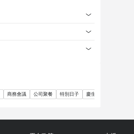
商務會議
公司聚餐
特別日子
慶生
素食友善
單