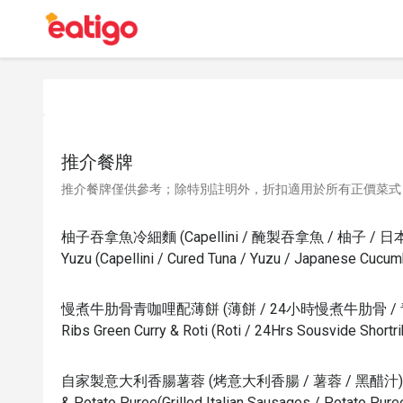
推介餐牌
推介餐牌僅供參考；除特別註明外，折扣適用於所有正價菜式
柚子吞拿魚冷細麵 (Capellini / 醃製吞拿魚 / 柚子 / 日本青瓜)(
Yuzu (Capellini / Cured Tuna / Yuzu / Japanese Cucum
慢煮牛肋骨青咖哩配薄餅 (薄餅 / 24小時慢煮牛肋骨 / 青咖哩)
Ribs Green Curry & Roti (Roti / 24Hrs Sousvide Shortri
自家製意大利香腸薯蓉 (烤意大利香腸 / 薯蓉 / 黑醋汁)(Homem
& Potato Puree(Grilled Italian Sausages / Potato Pure