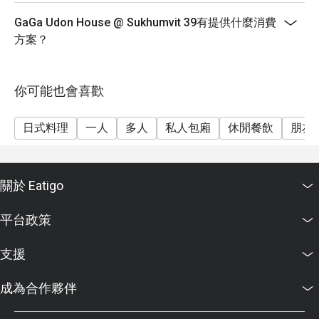
GaGa Udon House @ Sukhumvit 39有提供什麼消費
方案？
你可能也會喜歡
日式料理
一人
多人
私人包廂
休閒餐飲
朋友
關於 Eatigo
平台政策
支援
成為合作夥伴