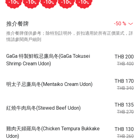
-10
-10
-10
-10
-10
%
%
%
%
%
推介餐牌
-50 %
推介餐牌僅供參考；除特別註明外，折扣適用於所有正價菜式，詳
情請參閱商戶細則
GaGa 特製鮮蝦忌廉烏冬(GaGa Tokusei
THB 200
Shrimp Cream Udon)
THB 400
THB 170
明太子忌廉烏冬(Mentaiko Cream Udon)
THB 340
THB 135
紅燒牛肉烏冬(Stewed Beef Udon)
THB 270
雞肉天婦羅烏冬(Chicken Tempura Bukkake
THB 130
Udon)
THB 260