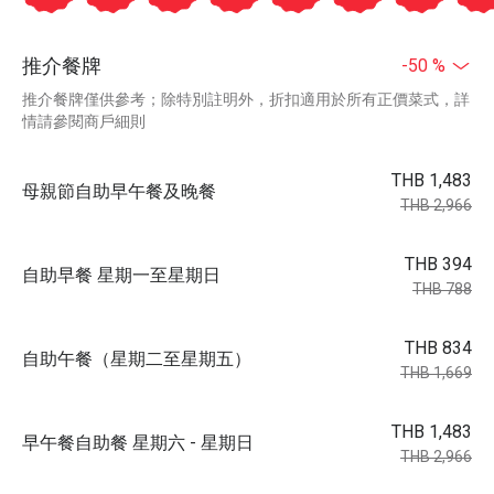
推介餐牌
-50 %
推介餐牌僅供參考；除特別註明外，折扣適用於所有正價菜式，詳
情請參閱商戶細則
THB 1,483
母親節自助早午餐及晚餐
THB 2,966
THB 394
自助早餐 星期一至星期日
THB 788
THB 834
自助午餐（星期二至星期五）
THB 1,669
THB 1,483
早午餐自助餐 星期六 - 星期日
THB 2,966