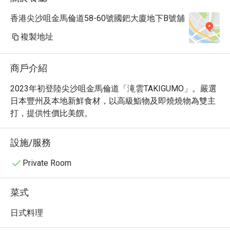
香港尖沙咀金馬倫道58-60號國鈀大廈地下B號舖
複製地址
商戶介紹
2023年初登陸尖沙咀金馬倫道「滝雲TAKIGUMO」。嚴選
日本豐州及本地新鮮食材，以高級鮨物及即燒燒物為雙主
打，提供性價比美饌。
設施/服務
Private Room
菜式
日式料理