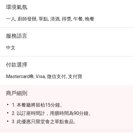
環境氣氛
一人, 廚師發辦, 單點, 清酒, 得獎, 午餐, 晚餐
服務語言
中文
付款選擇
Mastercard®, Visa, 微信支付, 支付寶
商戶細則
1. 本餐廳將留枱15分鐘。
2. 以訂座時間計，用膳時間為90分鐘。
3. 此優惠只限堂食之單點食品。
4. 優惠項目及折扣會按照所選時段而定，詳情請於訂座