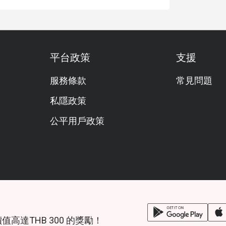
平台政策
支援
服務條款
常見問題
私隱政策
公平用戶政策
鎖價值高達THB 300 的獎勵！