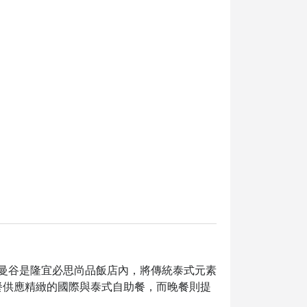
SILOM 位於曼谷是隆宜必思尚品飯店內，將傳統泰式元素
餐供應精緻的國際與泰式自助餐，而晚餐則提