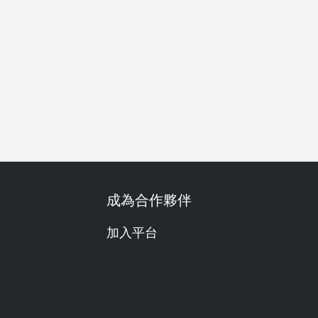
餐
午餐
晚餐
成為合作夥伴
加入平台