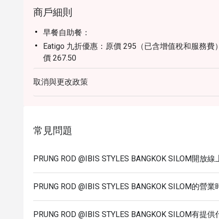
商戶細則
早餐自助餐：
Eatigo 九折優惠：原價 295（已含增值稅和服務費）- 
價 267.50
Eatigo 五折優惠：原價 295（已含增值稅和服務費）- E
取消與更改政策
價 160.50
午餐自助餐：
Eatigo 九折優惠：原價 250（已含增值稅和服務費）- 
價 227.27
常見問題
**午餐自助餐僅在平日（星期一至星期日）供應。*
常見問題
PRUNG ROD @IBIS STYLES BANGKOK SILOM
問題一：Prung Rod 是一家什麼樣的餐廳，它的
答案一：Prung Rod 是 ibis Styles Bangkok 
PRUNG ROD @IBIS STYLES BANGKOK SILOM的營
它在明亮、休閒和色彩豐富的環境中供應正宗泰國
人。
PRUNG ROD @IBIS STYLES BANGKOK SILOM
“Prung Rod”這個名字的意思是“調味”，反映