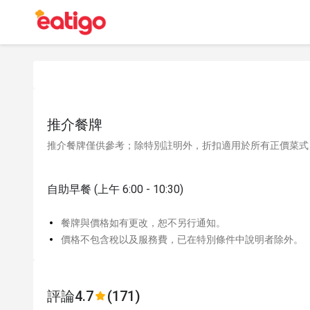
推介餐牌
推介餐牌僅供參考；除特別註明外，折扣適用於所有正價菜式
自助早餐 (上午 6:00 - 10:30)
餐牌與價格如有更改，恕不另行通知。
價格不包含稅以及服務費，已在特別條件中說明者除外。
評論
4.7
(171)