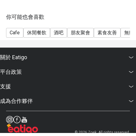
你可能也會喜歡
Cafe
休閒餐飲
酒吧
朋友聚會
素食友善
無麩
關於 Eatigo
平台政策
支援
成為合作夥伴
© 2026 Zoek. All rights reserved.