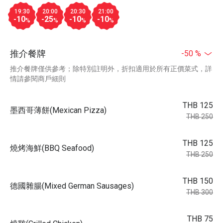
19:30
20:00
20:30
21:00
-10
-25
-10
-10
%
%
%
%
推介餐牌
-50 %
推介餐牌僅供參考；除特別註明外，折扣適用於所有正價菜式，詳
情請參閱商戶細則
THB 125
墨西哥薄餅(Mexican Pizza)
THB 250
THB 125
燒烤海鮮(BBQ Seafood)
THB 250
THB 150
德國雜腸(Mixed German Sausages)
THB 300
THB 75