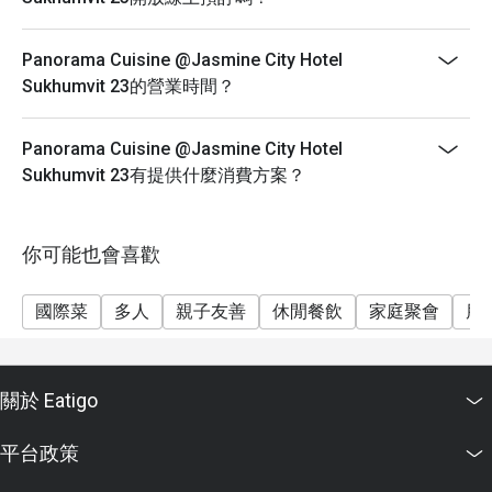
Panorama Cuisine @Jasmine City Hotel
Sukhumvit 23的營業時間？
Panorama Cuisine @Jasmine City Hotel
Sukhumvit 23有提供什麼消費方案？
你可能也會喜歡
國際菜
多人
親子友善
休閒餐飲
家庭聚會
朋
關於 Eatigo
平台政策