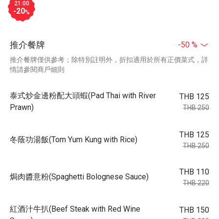
21:00
-20
%
推介餐牌
-50 %
推介餐牌僅供參考；除特別註明外，折扣適用於所有正價菜式，詳
情請參閱商戶細則
泰式炒金邊粉配大頭蝦(Pad Thai with River
THB 125
Prawn)
THB 250
THB 125
冬蔭功湯飯(Tom Yum Kung with Rice)
THB 250
THB 110
焗肉醬意粉(Spaghetti Bolognese Sauce)
THB 220
紅酒汁牛扒(Beef Steak with Red Wine
THB 150