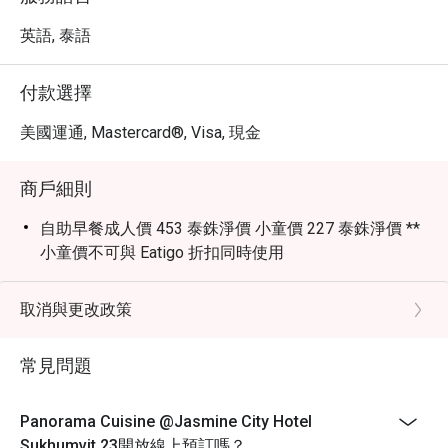
英語, 泰語
付款選擇
美國運通, Mastercard®, Visa, 現金
商戶細則
自助早餐成人價 453 泰銖淨價 小童價 227 泰銖淨價 **
小童價不可與 Eatigo 折扣同時使用
取消與更改政策
常見問題
Panorama Cuisine @Jasmine City Hotel
Sukhumvit 23開放線上預訂嗎？