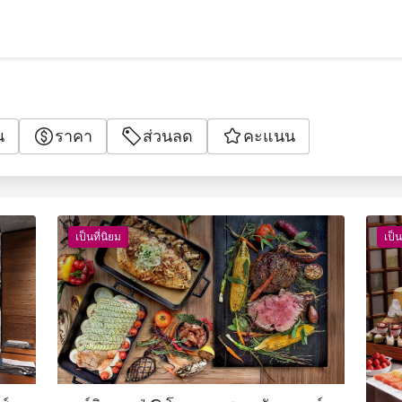
น
ราคา
ส่วนลด
คะแนน
เป็นที่นิยม
เป็น