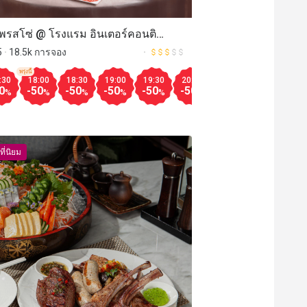
พรสโซ่ @ โรงแรม อินเตอร์คอนติ
Aug.11
19:30
20:00
20:30
17:30
18:00
18:30
19:00
30
13:00
13:30
14:00
18:30
19:00
19:30
20:00
20:
ัล กรุงเทพฯ
5
18.5k การจอง
มากกว
-50
-50
-50
-30
-30
-30
-30
-60
-60
-60
-60
-60
-60
-60
-60
%
%
%
%
%
%
%
%
%
%
%
%
%
%
%
%
พรุ่งนี้
:30
18:00
18:30
19:00
19:30
20:00
20:30
21:00
21
0
-50
-50
-50
-50
-50
-50
-50
-5
%
%
%
%
%
%
%
%
ที่นิยม