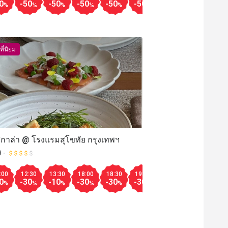
มากกว
-30
-30
-30
-30
-50
-50
-50
0
-50
-50
-50
-50
-50
-50
-50
-6
%
%
%
%
%
%
%
%
%
%
%
%
%
%
%
%
ที่นิยม
กาล่า @ โรงแรมสุโขทัย กรุงเทพฯ
9
:00
12:30
13:30
18:00
18:30
19:00
19:30
20:00
20
13:30
18:00
18:30
19:00
19:30
20:00
20:30
0
-30
-10
-30
-30
-30
-30
-50
-3
%
%
%
%
%
%
%
%
มากกว
-30
-20
-30
-50
-30
-30
-50
%
%
%
%
%
%
%
%