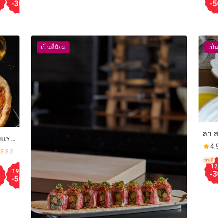
-30
-30
-30
-30
-30
-30
-30
-30
-5
%
%
%
%
%
%
%
%
เป็นที่นิยม
เป็น
ลา ส
งแรม
4.
พรุ่งนี้
12
Aug.10
19:00
19:30
20:00
20:30
21:00
12:00
12:30
13:00
-3
-50
-30
-50
-50
-30
-30
-30
-50
%
%
%
%
%
%
%
%