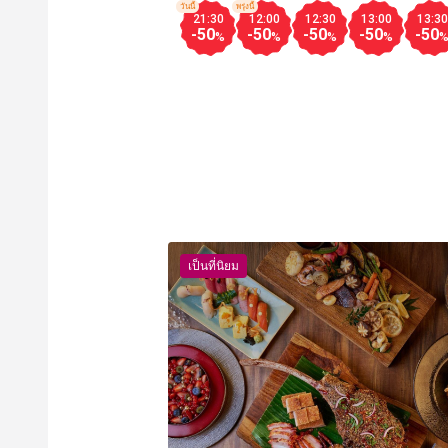
วันนี้
พรุ่งนี้
21:30
12:00
12:30
13:00
13:30
-50
-50
-50
-50
-50
%
%
%
%
เป็นที่นิยม