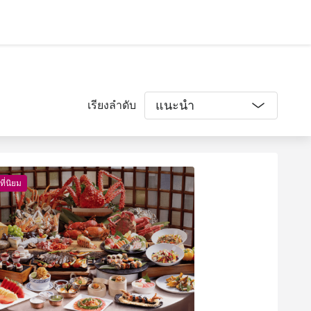
แนะนำ
เรียงลำดับ
ที่นิยม