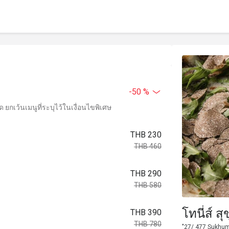
-50 %
ยกเว้นเมนูที่ระบุไว้ในเงื่อนไขพิเศษ
THB 230
THB 460
THB 290
THB 580
โทนี่ส์ ส
THB 390
THB 780
"27/ 477 Sukhum