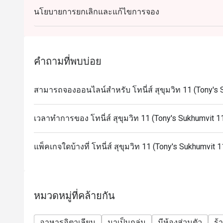
นโยบายการยกเลิกและแก้ไขการจอง
Q: What are the key menu highlights? A: Must-try ite
Meatballs, Italian Burrata, and their signature Tiram
theatrical presentation.
Q: What is the dress code? A: The dress code is casu
คำถามที่พบบ่อย
meals, friendly get-togethers, or a quick, high-qualit
Q: How do I get to Tony’s Sukhumvit 11? A: The rest
Sukhumvit 11 (Level G). It is just a short walk fro
สามารถจองออนไลน์สำหรับ โทนี่ส์ สุขุมวิท 11 (Tony's S
main Sukhumvit Soi 11.
เวลาทำการของ โทนี่ส์ สุขุมวิท 11 (Tony's Sukhumvit 11
แพ็คเกจใดบ้างที่ โทนี่ส์ สุขุมวิท 11 (Tony's Sukhumvit 
หมวดหมู่ที่คล้ายกัน
อาหารอิตาเลียน
มาเป็นกลุ่ม
มีห้องส่วนตัว
ร้