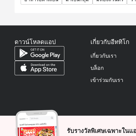
ดาวน์โหลดแอป
เกี่ยวกับอีททิโก
เกี่ยวกับเรา
บล็อก
เข้าร่วมกับเรา
รับรางวัลพิเศษเฉพาะในแอ