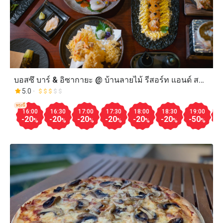
บอสซึ บาร์ & อิซากายะ @ บ้านลายไม้ รีสอร์ท แอนด์ ส
ปาร์
5.0
พรุ่งนี้
16:00
16:30
17:00
17:30
18:00
18:30
19:00
1
-20
-20
-20
-20
-20
-20
-50
-
%
%
%
%
%
%
%