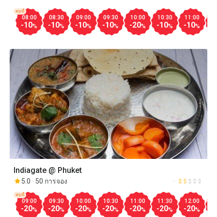
พรุ่งนี้
08:00
08:30
09:00
09:30
10:00
10:30
11:00
1
-10
-10
-10
-10
-20
-10
-10
-
%
%
%
%
%
%
%
Indiagate @ Phuket
5.0
50 การจอง
พรุ่งนี้
09:00
09:30
10:00
10:30
11:00
11:30
12:00
1
-20
-20
-20
-20
-20
-20
-20
-
%
%
%
%
%
%
%