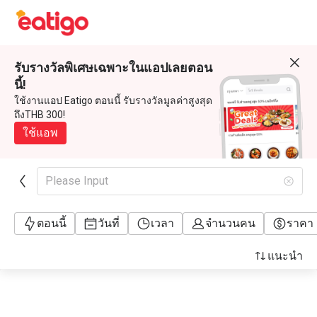
รับรางวัลพิเศษเฉพาะในแอปเลยตอน
นี้!
ใช้งานแอป Eatigo ตอนนี้ รับรางวัลมูลค่าสูงสุด
ถึงTHB 300!
ใช้แอพ
Please Input
ตอนนี้
วันที่
เวลา
จำนวนคน
ราคา
แนะนำ