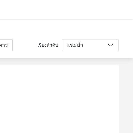
หาร
แนะนำ
เรียงลำดับ