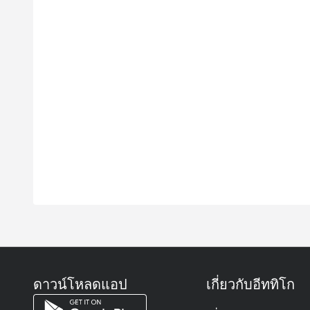
ดาวน์โหลดแอป
เกี่ยวกับอีททิโก