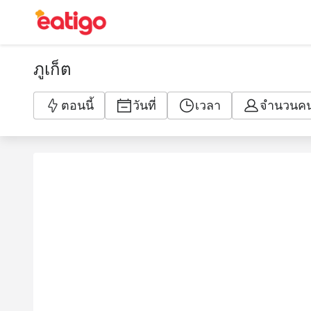
ภูเก็ต
ตอนนี้
วันที่
เวลา
จำนวนค