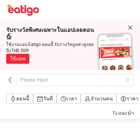
รับรางวัลพิเศษเฉพาะในแอปเลยตอน
นี้!
ใช้งานแอป Eatigo ตอนนี้ รับรางวัลมูลค่าสูงสุด
ถึงTHB 300!
ใช้แอพ
Please Input
ตอนนี้
วันที่
เวลา
จำนวนคน
ราคา
แนะนำ