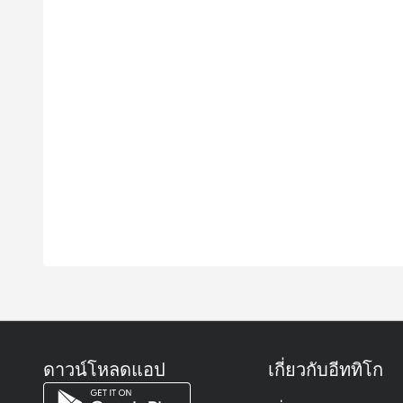
ดาวน์โหลดแอป
เกี่ยวกับอีททิโก