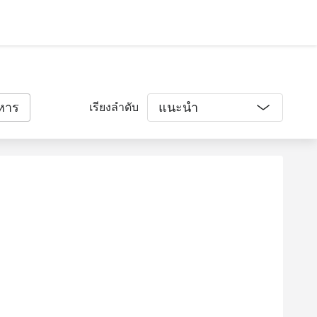
หาร
แนะนำ
เรียงลำดับ