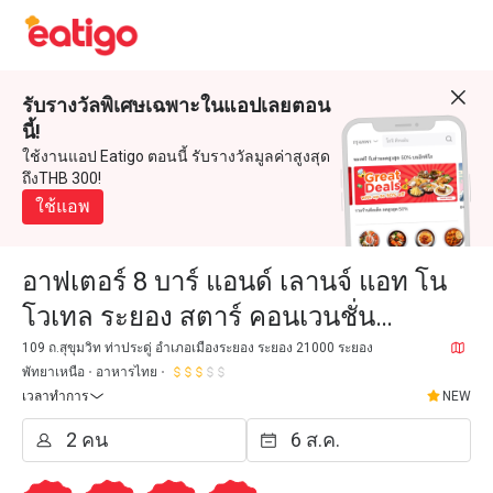
รับรางวัลพิเศษเฉพาะในแอปเลยตอน
นี้!
ใช้งานแอป Eatigo ตอนนี้ รับรางวัลมูลค่าสูงสุด
ถึงTHB 300!
ใช้แอพ
อาฟเตอร์ 8 บาร์ แอนด์ เลานจ์ แอท โน
โวเทล ระยอง สตาร์ คอนเวนชั่น
เซ็นเตอร์
109 ถ.สุขุมวิท ท่าประดู่ อำเภอเมืองระยอง ระยอง 21000 ระยอง
พัทยาเหนือ
อาหารไทย
เวลาทำการ
NEW