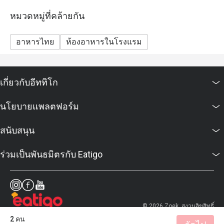
หมวดหมู่ที่คล้ายกัน
อาหารไทย
ห้องอาหารในโรงแรม
เกี่ยวกับอีททิโก
นโยบายแพลตฟอร์ม
สนับสนุน
ร่วมเป็นพันธมิตรกับ Eatigo
© 2026 Zoek. สงวนลิขสิทธิ์
2 คน