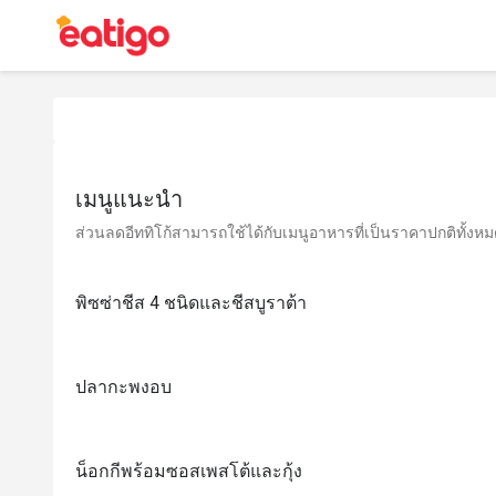
เมนูแนะนำ
ส่วนลดอีททิโก้สามารถใช้ได้กับเมนูอาหารที่เป็นราคาปกติทั้งหมด 
พิซซ่าชีส 4 ชนิดและชีสบูราต้า
ปลากะพงอบ
น็อกกีพร้อมซอสเพสโต้และกุ้ง