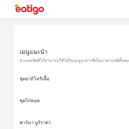
เมนูแนะนำ
ส่วนลดอีททิโก้สามารถใช้ได้กับเมนูอาหารที่เป็นราคาปกติทั้งหมด 
ชุดยากิโทริเนื้อ
ชุดไก่ทอด
พาร์มา บูร์ราตา