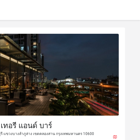
ตเทอรี แอนด์ บาร์
ุรี แขวงบางลำภูล่าง เขตคลองสาน กรุงเทพมหานคร 10600