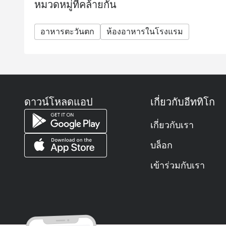
หมวดหมู่ที่คล้ายกัน
อาหารตะวันตก
ห้องอาหารในโรงแรม
ดาวน์โหลดแอป
เกี่ยวกับอีททิโก
เกี่ยวกับเรา
บล็อก
เข้าร่วมกับเรา