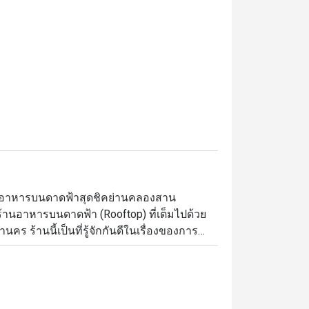
านอาหารบนดาดฟ้าสุดชิคย่านคลองสาน

ร้านอาหารบนดาดฟ้า (Rooftop) ที่เต็มไปด้วย
ร ร้านนี้เป็นที่รู้จักกันดีในเรื่องของการ
ีชีวิตชีวา พร้อมเสิร์ฟเมนูอาหารที่หลากหลาย
งทั้งชาวไทยและนักท่องเที่ยวต่างชาติ
