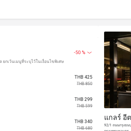
-50 %
ยกเว้นเมนูที่ระบุไว้ในเงื่อนไขพิเศษ
THB 425
THB 850
THB 299
THB 599
แกลร์ อี
THB 340
92/1 ถนนกรุงธนบ
THB 680
กรุงเทพมหานคร