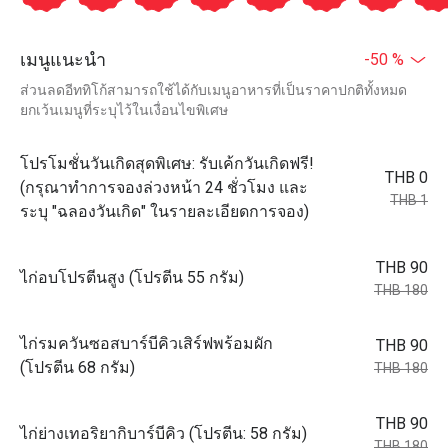
เมนูแนะนำ
-50 %
ส่วนลดอีททิโก้สามารถใช้ได้กับเมนูอาหารที่เป็นราคาปกติทั้งหมด
ยกเว้นเมนูที่ระบุไว้ในเงื่อนไขพิเศษ
โปรโมชั่นวันเกิดสุดพิเศษ: รับเค้กวันเกิดฟรี!
THB 0
(กรุณาทำการจองล่วงหน้า 24 ชั่วโมง และ
THB 1
ระบุ "ฉลองวันเกิด" ในรายละเอียดการจอง)
THB 90
ไก่อบโปรตีนสูง (โปรตีน 55 กรัม)
THB 180
ไก่รมควันซอสบาร์บีคิวเสิร์ฟพร้อมผัก
THB 90
(โปรตีน 68 กรัม)
THB 180
THB 90
ไก่ย่างเทอริยากิบาร์บีคิว (โปรตีน: 58 กรัม)
THB 180