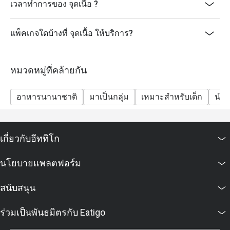
เวลาทำการของ จุดเนื้อ ?
แพ็คเกจใดบ้างที่ จุดเนื้อ ให้บริการ?
หมวดหมู่ที่คล้ายกัน
อาหารนานาชาติ
มาเป็นกลุ่ม
เหมาะสำหรับเด็ก
นำสั
เกี่ยวกับอีททิโก
นโยบายแพลตฟอร์ม
สนับสนุน
ร่วมเป็นพันธมิตรกับ Eatigo