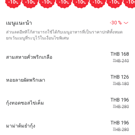
-10
-10
-10
-10
-10
-10
-10
-10
%
%
%
%
%
%
%
เมนูแนะนำ
-30 %
ส่วนลดอีททิโก้สามารถใช้ได้กับเมนูอาหารที่เป็นราคาปกติทั้งหมด
ยกเว้นเมนูที่ระบุไว้ในเงื่อนไขพิเศษ
THB 168
สามสหายคั่วพริกเกลือ
THB 240
THB 126
หอยลายผัดพริกเผา
THB 180
THB 196
กุ้งทอดซอสไข่เค็ม
THB 280
THB 196
มาม่าต้มยำกุ้ง
THB 280