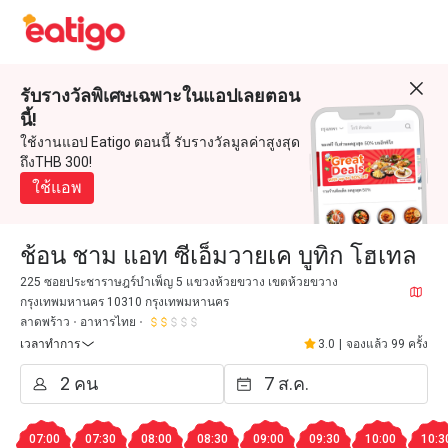
รับรางวัลพิเศษเฉพาะในแอปเลยตอน
นี้!
ใช้งานแอป Eatigo ตอนนี้ รับรางวัลมูลค่าสูงสุด
ถึงTHB 300!
ใช้แอพ
ช้อน ชาม แอท ซีเอ็มวายเค บูทิก โฮเทล
225 ซอยประชาราษฎร์บำเพ็ญ 5 แขวงห้วยขวาง เขตห้วยขวาง
กรุงเทพมหานคร 10310 กรุงเทพมหานคร
ลาดพร้าว
อาหารไทย
เวลาทำการ
3.0
|
จองแล้ว 99 ครั้ง
07:00
07:30
08:00
08:30
09:00
09:30
10:00
10:3