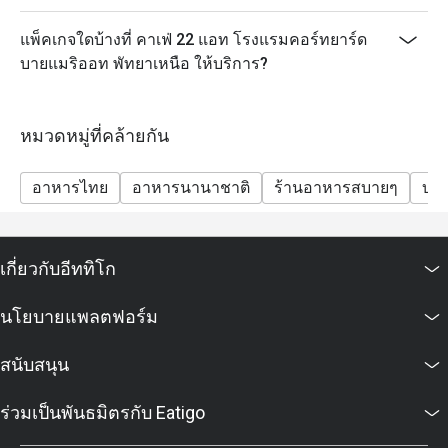
แพ็คเกจใดบ้างที่ คาเฟ่ 22 แอท โรงแรมคอร์ทยาร์ด
บายแมริออท พัทยาเหนือ ให้บริการ?
หมวดหมู่ที่คล้ายกัน
อาหารไทย
อาหารนานาชาติ
ร้านอาหารสบายๆ
บุฟ
เกี่ยวกับอีททิโก
นโยบายแพลตฟอร์ม
สนับสนุน
ร่วมเป็นพันธมิตรกับ Eatigo