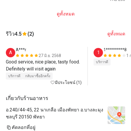
ดูทั้งหมด
รีวิว
4.5
(2)
ดูทั้งหมด
A***r
1*********8
A
1
27 มิ.ย. 2568
1 
Good service, nice place, tasty food. 
บริการดี
Definitely will visit again 
บริการดี
กลับมาซื้ออีกครั้ง
มีประโยชน์ (1)
เกี่ยวกับร้านอาหาร
อ.240/44-45, 22 นาเกลือ เมืองพัทยา อ.บางละมุง
ชลบุรี 20150 พัทยา
คัดลอกที่อยู่