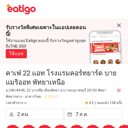
รับรางวัลพิเศษเฉพาะในแอปเลยตอน
นี้!
ใช้งานแอป Eatigo ตอนนี้ รับรางวัลมูลค่าสูงสุด
ถึงTHB 300!
ใช้แอพ
คาเฟ่ 22 แอท โรงแรมคอร์ทยาร์ด บาย
แมริออท พัทยาเหนือ
อ.240/44-45, 22 นาเกลือ เมืองพัทยา อ.บางละมุง ชลบุรี 20150 พัทยา
พัทยากลาง
อาหารไทย
เวลาทำการ
4.5
|
จองแล้ว 108 ครั้ง