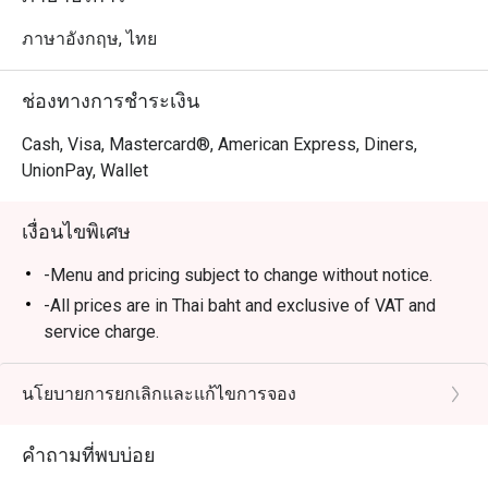
ภาษาอังกฤษ, ไทย
ช่องทางการชำระเงิน
Cash, Visa, Mastercard®, American Express, Diners,
UnionPay, Wallet
เงื่อนไขพิเศษ
-Menu and pricing subject to change without notice.
-All prices are in Thai baht and exclusive of VAT and
service charge.
-These Promotions cannot be applied in conjunction
with other promotions and discounts.
นโยบายการยกเลิกและแก้ไขการจอง
-Please be on time for your reservation to guarantee
your discount and seating. If you arrive more than 15
คำถามที่พบบ่อย
minutes early your reservation is not valid.