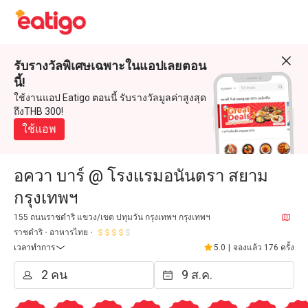
รับรางวัลพิเศษเฉพาะในแอปเลยตอน
นี้!
ใช้งานแอป Eatigo ตอนนี้ รับรางวัลมูลค่าสูงสุด
ถึงTHB 300!
ใช้แอพ
อควา บาร์ @ โรงแรมอนันตรา สยาม
กรุงเทพฯ
155 ถนนราชดำริ แขวง/เขต ปทุมวัน กรุงเทพฯ กรุงเทพฯ
ราชดำริ
อาหารไทย
เวลาทำการ
5.0
|
จองแล้ว 176 ครั้ง