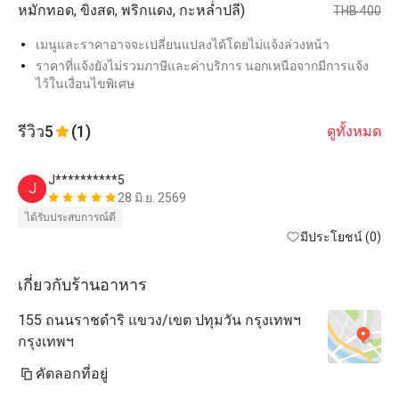
หมักทอด, ขิงสด, พริกแดง, กะหล่ำปลี)
THB 400
เมนูและราคาอาจจะเปลี่ยนแปลงได้โดยไม่แจ้งล่วงหน้า
ราคาที่แจ้งยังไม่รวมภาษีและค่าบริการ นอกเหนือจากมีการแจ้ง
ไว้ในเงื่อนไขพิเศษ
รีวิว
5
(1)
ดูทั้งหมด
J**********5
J
28 มิ.ย. 2569
ได้รับประสบการณ์ดี
มีประโยชน์ (0)
เกี่ยวกับร้านอาหาร
155 ถนนราชดำริ แขวง/เขต ปทุมวัน กรุงเทพฯ
กรุงเทพฯ
คัดลอกที่อยู่