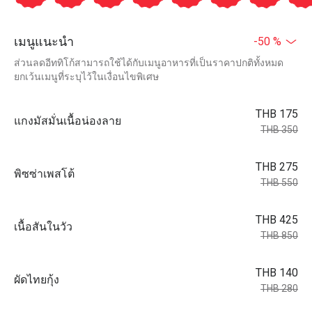
เมนูแนะนำ
-50 %
ส่วนลดอีททิโก้สามารถใช้ได้กับเมนูอาหารที่เป็นราคาปกติทั้งหมด
ยกเว้นเมนูที่ระบุไว้ในเงื่อนไขพิเศษ
THB 175
แกงมัสมั่นเนื้อน่องลาย
THB 350
THB 275
พิซซ่าเพสโต้
THB 550
THB 425
เนื้อสันในวัว
THB 850
THB 140
ผัดไทยกุ้ง
THB 280