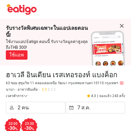
รับรางวัลพิเศษเฉพาะในแอปเลยตอน
นี้!
ใช้งานแอป Eatigo ตอนนี้ รับรางวัลมูลค่าสูงสุด
ถึงTHB 300!
ใช้แอพ
ฮาเวลี อินเดียน เรสเทอรองท์ แบงค็อก
63 ซอย สุขุมวิท 11 คลองเตยเหนือ วัฒนา กรุงเทพมหานคร 10110 กรุงเทพฯ
นานา
อาหารอินเดีย
เวลาทำการ
4.3
|
จองแล้ว 243 ครั้ง
23:00
23:30
-30
-30
%
%