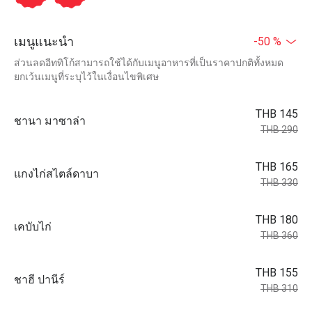
เมนูแนะนำ
-50 %
ส่วนลดอีททิโก้สามารถใช้ได้กับเมนูอาหารที่เป็นราคาปกติทั้งหมด
ยกเว้นเมนูที่ระบุไว้ในเงื่อนไขพิเศษ
THB 145
ชานา มาซาล่า
THB 290
THB 165
แกงไก่สไตล์ดาบา
THB 330
THB 180
เคบับไก่
THB 360
THB 155
ชาฮี ปานีร์
THB 310