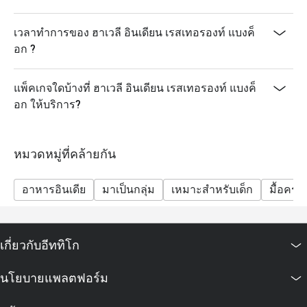
เวลาทำการของ ฮาเวลี อินเดียน เรสเทอรองท์ แบงค็
อก ?
แพ็คเกจใดบ้างที่ ฮาเวลี อินเดียน เรสเทอรองท์ แบงค็
อก ให้บริการ?
หมวดหมู่ที่คล้ายกัน
อาหารอินเดีย
มาเป็นกลุ่ม
เหมาะสำหรับเด็ก
มื้อครอ
เกี่ยวกับอีททิโก
นโยบายแพลตฟอร์ม