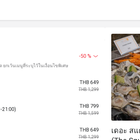
-50 %
ยกเว้นเมนูที่ระบุไว้ในเงื่อนไขพิเศษ
THB 649
THB 1,299
THB 799
0-21:00)
THB 1,599
เดอะ สแ
THB 649
THB 1,299