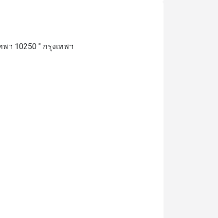
พฯ 10250 " กรุงเทพฯ