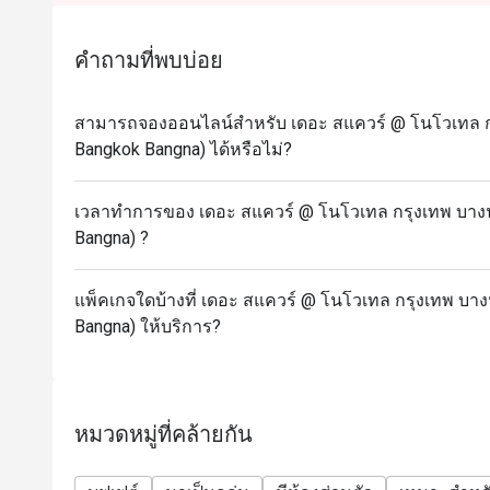
• From 18:00 to 21:00
• Price: THB 1,299 per person
คำถามที่พบบ่อย
Saturday Seafood & International Buffet Dinner
• From 18:00 to 21:00
สามารถจองออนไลน์สำหรับ เดอะ สแควร์ @ โนโวเทล กร
• Price: THB 1,599 per person
Bangkok Bangna) ได้หรือไม่?
Sunday Brunch BBQ Buffet
• From 11:30 to 14:30
เวลาทำการของ เดอะ สแควร์ @ โนโวเทล กรุงเทพ บางน
• Price: THB 1,299 per person
Bangna) ?
Children’s Policy:
• Children under the age of 5 are free of charge.
แพ็คเกจใดบ้างที่ เดอะ สแควร์ @ โนโวเทล กรุงเทพ บา
Bangna) ให้บริการ?
• Children aged 5-12 years will be charged half the
Eatigo discount).
Remark:
• Customers should place an order no later than 15 m
หมวดหมู่ที่คล้ายกัน
• The Eatigo discount only applied to food, not drink
• The promotion and discount cannot be combined w