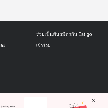
ิด
กิจกรรมทีม
บุฟเฟต์
คนรักอาหารทะเล
อาหารสำหรับ
ร่วมเป็นพันธมิตรกับ Eatigo
่อย
เข้าร่วม