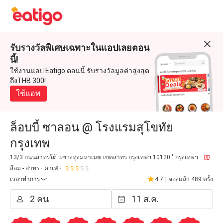
รับรางวัลพิเศษเฉพาะในแอปเลยตอน
นี้!
ใช้งานแอป Eatigo ตอนนี้ รับรางวัลมูลค่าสูงสุด
ถึงTHB 300!
ใช้แอพ
ล็อบบี้ ซาลอน @ โรงแรมสุโขทัย
กรุงเทพ
13/3 ถนนสาทรใต้ แขวงทุ่งมหาเมฆ เขตสาทร กรุงเทพฯ 10120 " กรุงเทพฯ
สีลม - สาทร
คาเฟ่
เวลาทำการ
4.7
|
จองแล้ว 489 ครั้ง