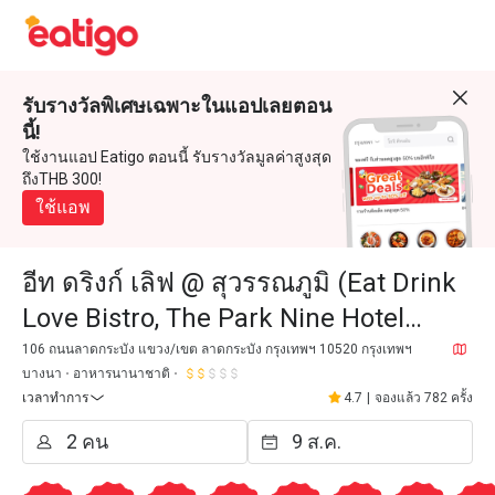
รับรางวัลพิเศษเฉพาะในแอปเลยตอน
นี้!
ใช้งานแอป Eatigo ตอนนี้ รับรางวัลมูลค่าสูงสุด
ถึงTHB 300!
ใช้แอพ
อีท ดริงก์ เลิฟ @ สุวรรณภูมิ (Eat Drink
Love Bistro, The Park Nine Hotel
Suvarnabhumi)
106 ถนนลาดกระบัง แขวง/เขต ลาดกระบัง กรุงเทพฯ 10520 กรุงเทพฯ
บางนา
อาหารนานาชาติ
เวลาทำการ
4.7
|
จองแล้ว 782 ครั้ง