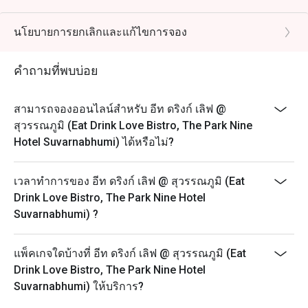
2. All guests in the party must be present within 30
minutes from the reservation time in order to enjoy the
นโยบายการยกเลิกและแก้ไขการจอง
discount offer.
3. Discount applies to a la carte menu only, not including
คำถามที่พบบ่อย
other venue promotions.
4. Customers can use the discount as per number of
สามารถจองออนไลน์สำหรับ อีท ดริงก์ เลิฟ @
person booking, not more than booking.
สุวรรณภูมิ (Eat Drink Love Bistro, The Park Nine
5. Ordering time: 2 hours
Hotel Suvarnabhumi) ได้หรือไม่?
เวลาทำการของ อีท ดริงก์ เลิฟ @ สุวรรณภูมิ (Eat
Drink Love Bistro, The Park Nine Hotel
Suvarnabhumi) ?
แพ็คเกจใดบ้างที่ อีท ดริงก์ เลิฟ @ สุวรรณภูมิ (Eat
Drink Love Bistro, The Park Nine Hotel
Suvarnabhumi) ให้บริการ?