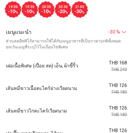
19:00
19:30
20:00
20:30
21:00
-10
-10
-10
-20
-30
%
%
%
%
%
เมนูแนะนำ
-30 %
ส่วนลดอีททิโก้สามารถใช้ได้กับเมนูอาหารที่เป็นราคาปกติทั้งหมด
ยกเว้นเมนูที่ระบุไว้ในเงื่อนไขพิเศษ
THB 168
เฝอเนื้อพิเศษ (เปื่อย สด) เอ็น, ผ้าขี้ริ้ว
THB 240
THB 126
เส้นหมี่ขาวเนื้อตะไคร้ย่างเวียดนาม
THB 180
THB 126
เส้นหมี่ขาวไก่ตะไคร้เวียดนาม
THB 180
THB 126