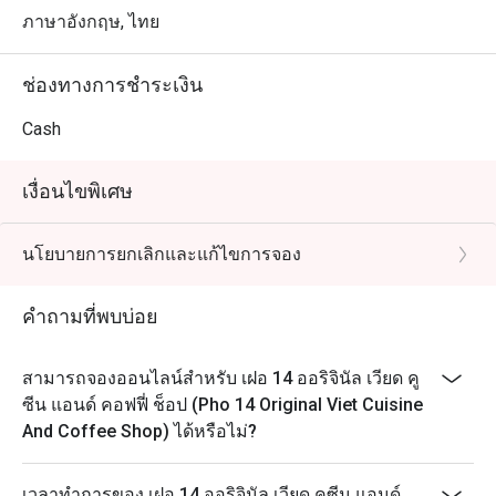
ภาษาอังกฤษ, ไทย
ช่องทางการชำระเงิน
Cash
เงื่อนไขพิเศษ
นโยบายการยกเลิกและแก้ไขการจอง
คำถามที่พบบ่อย
สามารถจองออนไลน์สำหรับ เฝอ 14 ออริจินัล เวียด คู
ซีน แอนด์ คอฟฟี่ ช็อป (Pho 14 Original Viet Cuisine
And Coffee Shop) ได้หรือไม่?
เวลาทำการของ เฝอ 14 ออริจินัล เวียด คูซีน แอนด์